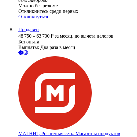
село Заворово
Можно без резюме
Откликнитесь среди первых
Откликнуться
Продавец
48 750
–
63 700
₽
за месяц,
до вычета налогов
Без опыта
Выплаты: Два раза в месяц
МАГНИТ, Розничная сеть. Магазины продуктов