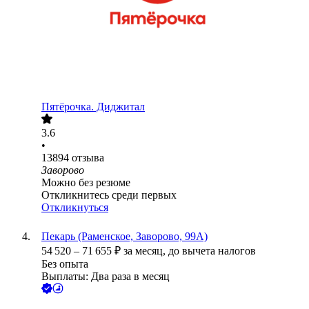
Пятёрочка. Диджитал
3.6
•
13894
отзыва
Заворово
Можно без резюме
Откликнитесь среди первых
Откликнуться
Пекарь (Раменское, Заворово, 99А)
54 520
–
71 655
₽
за месяц,
до вычета налогов
Без опыта
Выплаты: Два раза в месяц