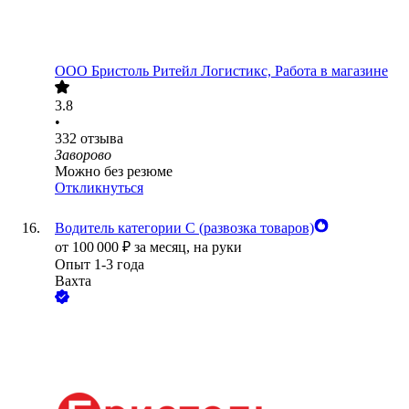
ООО
Бристоль Ритейл Логистикс, Работа в магазине
3.8
•
332
отзыва
Заворово
Можно без резюме
Откликнуться
Водитель категории С (развозка товаров)
от
100 000
₽
за месяц,
на руки
Опыт 1-3 года
Вахта