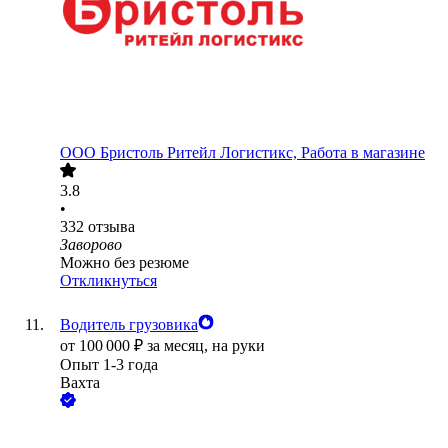
ООО
Бристоль Ритейл Логистикс, Работа в магазине
3.8
•
332
отзыва
Заворово
Можно без резюме
Откликнуться
Водитель грузовика
от
100 000
₽
за месяц,
на руки
Опыт 1-3 года
Вахта