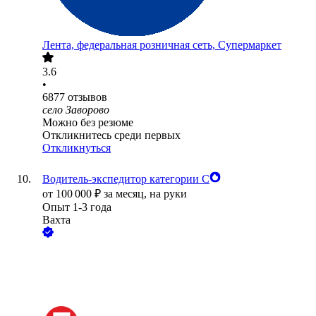
Лента, федеральная розничная сеть, Супермаркет
3.6
•
6877
отзывов
село Заворово
Можно без резюме
Откликнитесь среди первых
Откликнуться
Водитель-экспедитор категории С
от
100 000
₽
за месяц,
на руки
Опыт 1-3 года
Вахта