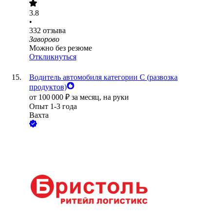
3.8
•
332
отзыва
Заворово
Можно без резюме
Откликнуться
Водитель автомобиля категории C (развозка
продуктов)
от
100 000
₽
за месяц,
на руки
Опыт 1-3 года
Вахта