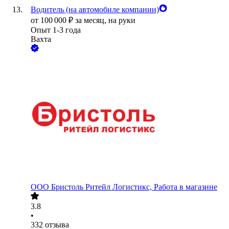
Водитель (на автомобиле компании)
от
100 000
₽
за месяц,
на руки
Опыт 1-3 года
Вахта
ООО
Бристоль Ритейл Логистикс, Работа в магазине
3.8
•
332
отзыва