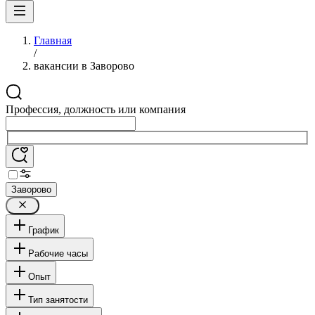
Главная
/
вакансии в Заворово
Профессия, должность или компания
Заворово
График
Рабочие часы
Опыт
Тип занятости