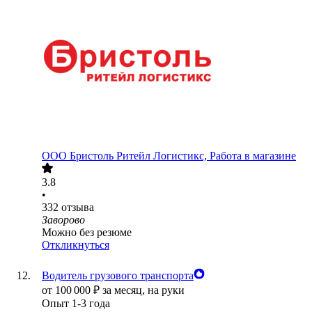
ООО
Бристоль Ритейл Логистикс, Работа в магазине
3.8
•
332
отзыва
Заворово
Можно без резюме
Откликнуться
Водитель грузового транспорта
от
100 000
₽
за месяц,
на руки
Опыт 1-3 года