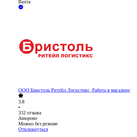
Вахта
ООО
Бристоль Ритейл Логистикс, Работа в магазине
3.8
•
332
отзыва
Заворово
Можно без резюме
Откликнуться