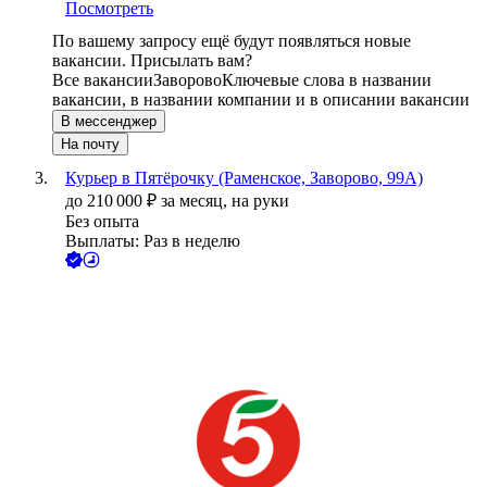
Посмотреть
По вашему запросу ещё будут появляться новые
вакансии. Присылать вам?
Все вакансии
Заворово
Ключевые слова в названии
вакансии, в названии компании и в описании вакансии
В мессенджер
На почту
Курьер в Пятёрочку (Раменское, Заворово, 99А)
до
210 000
₽
за месяц,
на руки
Без опыта
Выплаты: Раз в неделю