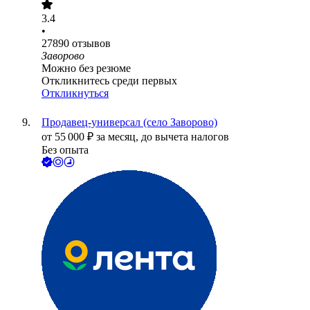
3.4
•
27890
отзывов
Заворово
Можно без резюме
Откликнитесь среди первых
Откликнуться
Продавец-универсал (село Заворово)
от
55 000
₽
за месяц,
до вычета налогов
Без опыта