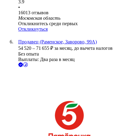
3.9
•
16013
отзывов
Московская область
Откликнитесь среди первых
Откликнуться
Продавец (Раменское, Заворово, 99А)
54 520
–
71 655
₽
за месяц,
до вычета налогов
Без опыта
Выплаты: Два раза в месяц