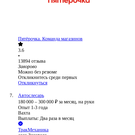
Пятёрочка. Команда магазинов
3.6
•
13894
отзыва
Заворово
Можно без резюме
Откликнитесь среди первых
Откликнуться
Автослесарь
180 000
–
300 000
₽
за месяц,
на руки
Опыт 1-3 года
Вахта
Выплаты: Два раза в месяц
ТракМеханика