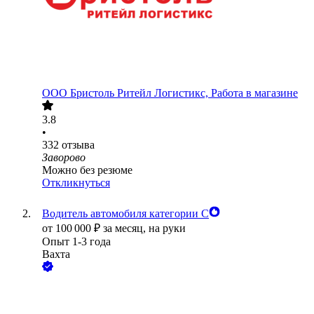
ООО
Бристоль Ритейл Логистикс, Работа в магазине
3.8
•
332
отзыва
Заворово
Можно без резюме
Откликнуться
Водитель автомобиля категории С
от
100 000
₽
за месяц,
на руки
Опыт 1-3 года
Вахта