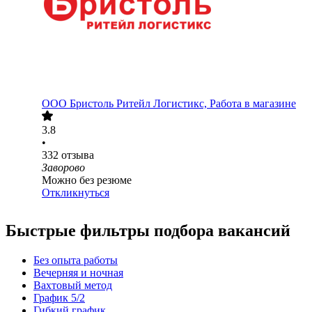
ООО
Бристоль Ритейл Логистикс, Работа в магазине
3.8
•
332
отзыва
Заворово
Можно без резюме
Откликнуться
Быстрые фильтры подбора вакансий
Без опыта работы
Вечерняя и ночная
Вахтовый метод
График 5/2
Гибкий график