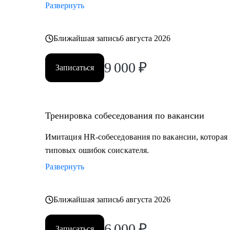
Развернуть
Ближайшая запись
6 августа 2026
9 000
₽
Записаться
Тренировка собеседования по вакансии
Имитация HR-собеседования по вакансии, которая в
типовых ошибок соискателя.
Развернуть
Ближайшая запись
6 августа 2026
6 000
₽
Записаться