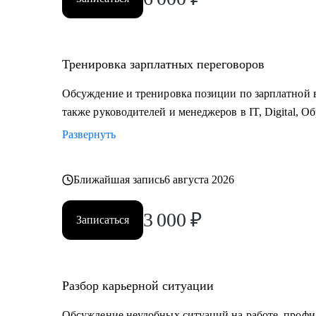
Тренировка зарплатных переговоров
Обсуждение и тренировка позиции по зарплатной в
также руководителей и менеджеров в IT, Digital, О
Развернуть
Ближайшая запись
6 августа 2026
3 000
₽
Записаться
Разбор карьерной ситуации
Обсуждение неудобных ситуаций на работе, профи