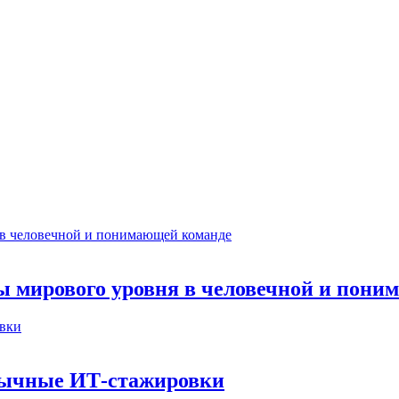
ты мирового уровня в человечной и пон
бычные ИТ‑стажировки