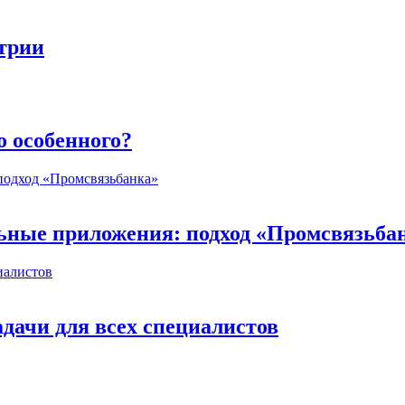
стрии
о особенного?
ьные приложения: подход «Промсвязьба
дачи для всех специалистов