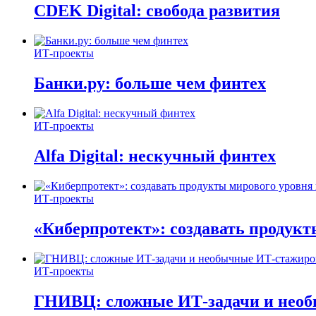
CDEK Digital: свобода развития
ИТ-проекты
Банки.ру: больше чем финтех
ИТ-проекты
Alfa Digital: нескучный финтех
ИТ-проекты
«Киберпротект»: создавать продук
ИТ-проекты
ГНИВЦ: сложные ИТ‑задачи и нео