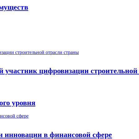
имуществ
ый участник цифровизации строительной
ого уровня
и инновации в финансовой сфере