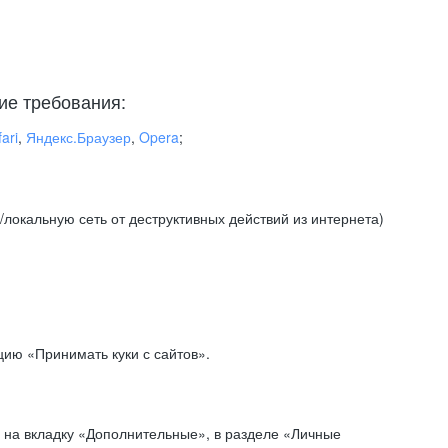
ие требования:
ari
,
Яндекс.Браузер
,
Opera
;
локальную сеть от деструктивных действий из интернета)
ию «Принимать куки с сайтов».
 на вкладку «Дополнительные», в разделе «Личные