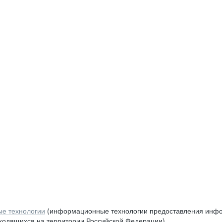
е технологии
(информационные технологии предоставления инфор
аходящихся на территории Российской Федерации)