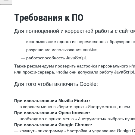
Требования к ПО
Для полноценной и корректной работы с сайто
использование одного из перечисленных браузеров п
разрешение использования cookies;
работоспособность JavaScript.
Также рекомендуем проверить настройки персонального и/и
или прокси-сервера, чтобы они допускали работу JavaScript
Для того чтобы включить Cookie:
При использовании Mozilla Firefox:
— в верхнем меню выберите пункт «Инструменты», в нем —
При использовании Opera browser:
— необходимо в пункте меню «Инструменты» выбрать пункт
При использовании Google Chrome:
— кликнуть пиктограмму «Настройка и управление Goolge C