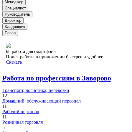
Менеджер
Специалист
Руководитель
Директор
Кладовщик
Повар
hh работа для смартфона
Поиск работы в приложении быстрее и удобнее
Скачать
Работа по профессиям в Заворово
Транспорт, логистика, перевозки
12
Домашний, обслуживающий персонал
11
Рабочий персонал
11
Розничная торговля
5