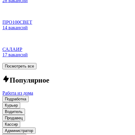
28 вакансий
ПРО100СВЕТ
14 вакансий
САЛАИР
17 вакансий
Посмотреть все
Популярное
Работа из дома
Подработка
Курьер
Водитель
Продавец
Кассир
Администратор